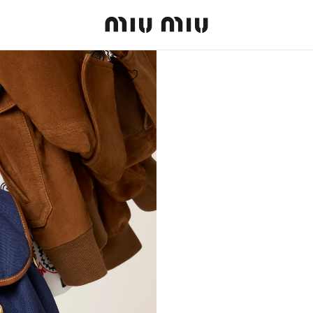
MiuMiu logo