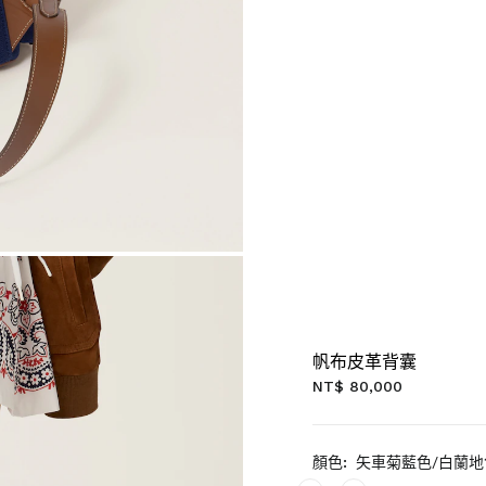
帆布皮革背囊
NT$ 80,000
顏色:
矢車菊藍色/白蘭地