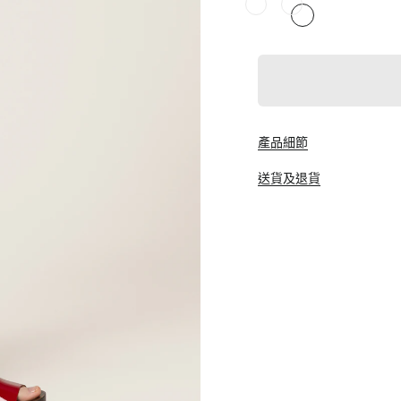
產品細節
送貨及退貨