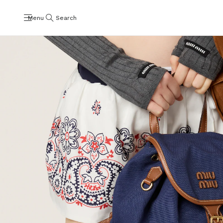
Menu
Search