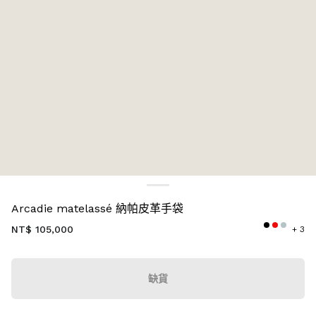
顏色:
粉藍色
Arcadie matelassé 納帕皮革手袋
NT$ 105,000
+ 3
缺貨