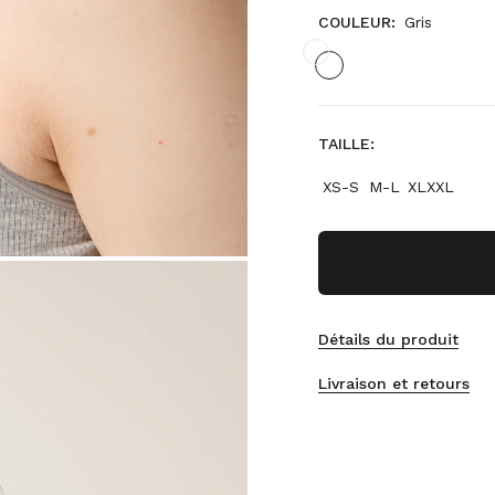
COULEUR:
Gris
TAILLE:
XS-S
M-L
XLXXL
Détails du produit
Livraison et retours