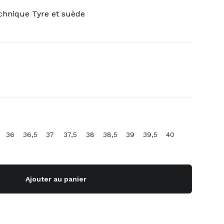
echnique Tyre et suède
36
36,5
37
37,5
38
38,5
39
39,5
40
Ajouter au panier