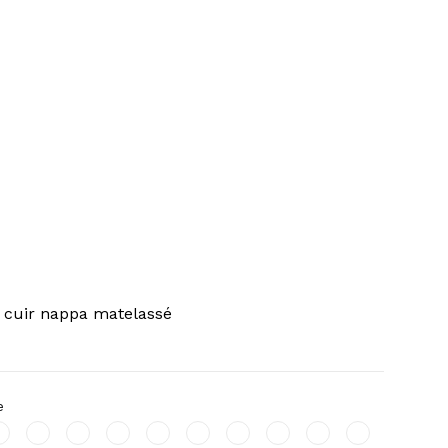
 cuir nappa matelassé
e