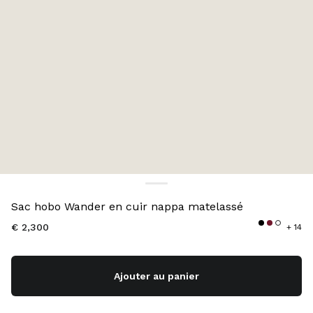
Couleur:
Blanc
Sac hobo Wander en cuir nappa matelassé
€ 2,300
+ 14
Ajouter au panier