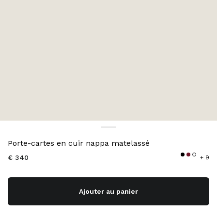
Couleur:
Rose Albâtre
Porte-cartes en cuir nappa matelassé
€ 340
+ 9
Ajouter au panier