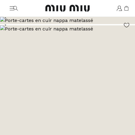
MiuMiu logo
Aller à l’image 1
Aller à l’image 2
Aller à l’image 3