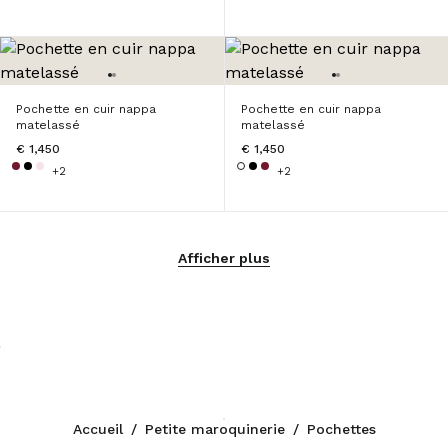
Pochette en cuir nappa
Pochette en cuir nappa
matelassé
matelassé
€ 1,450
€ 1,450
+2
+2
Afficher plus
Accueil
/
Petite maroquinerie
/
Pochettes