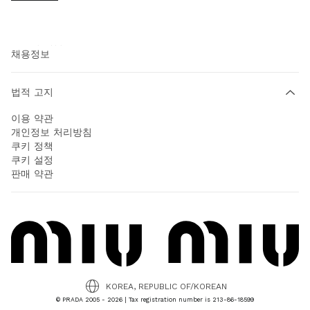
프라다 그룹
사회적 책임
채용정보
법적 고지
이용 약관
개인정보 처리방침
쿠키 정책
쿠키 설정
판매 약관
KOREA, REPUBLIC OF/KOREAN
© PRADA 2005 - 2026 | Tax registration number is 213-86-18599