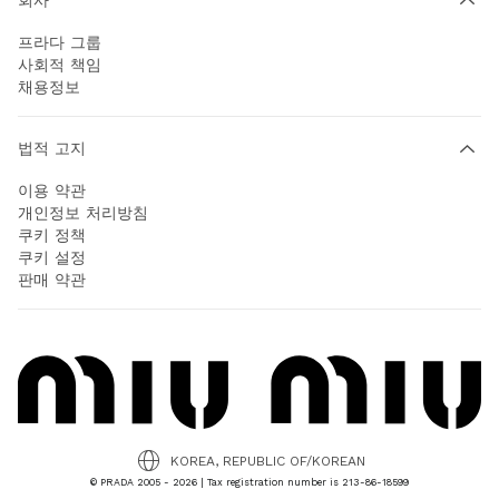
프라다 그룹
사회적 책임
채용정보
법적 고지
이용 약관
개인정보 처리방침
쿠키 정책
쿠키 설정
판매 약관
KOREA, REPUBLIC OF/KOREAN
© PRADA 2005 - 2026 | Tax registration number is 213-86-18599