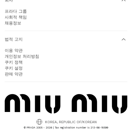
프라다 그룹
사회적 책임
채용정보
법적 고지
이용 약관
개인정보 처리방침
쿠키 정책
쿠키 설정
판매 약관
KOREA, REPUBLIC OF/KOREAN
© PRADA 2005 - 2026 | Tax registration number is 213-86-18599