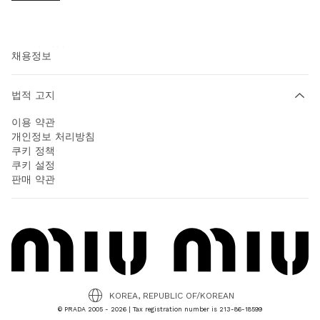
프라다 그룹
사회적 책임
채용정보
법적 고지
이용 약관
개인정보 처리방침
쿠키 정책
쿠키 설정
판매 약관
KOREA, REPUBLIC OF/KOREAN
© PRADA 2005 - 2026 | Tax registration number is 213-86-18599