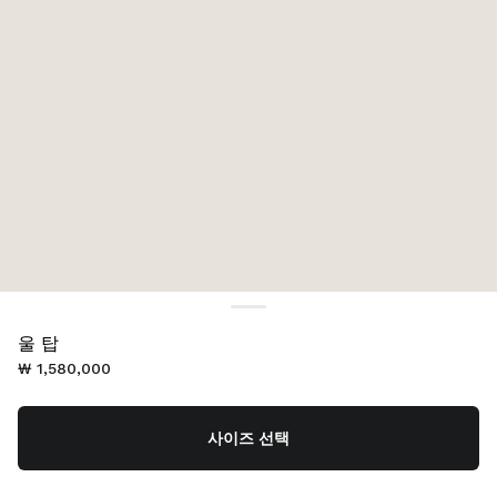
울 탑
₩ 1,580,000
사이즈 선택