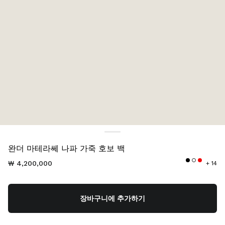
색상:
캐러멜
완더 마테라쎄 나파 가죽 호보 백
₩ 4,200,000
+ 14
장바구니에 추가하기