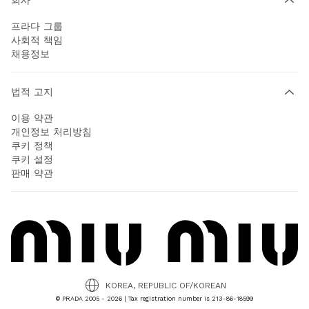
프라다 그룹
사회적 책임
채용정보
법적 고지
이용 약관
개인정보 처리방침
쿠키 정책
쿠키 설정
판매 약관
KOREA, REPUBLIC OF/KOREAN
© PRADA 2005 - 2026 | Tax registration number is 213-86-18599