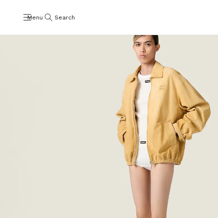
Menu
Search