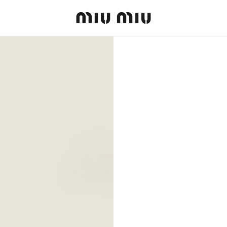
MiuMiu logo