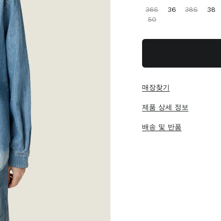
36S
36
38S
38
50
매장찾기
제품 상세 정보
배송 및 반품