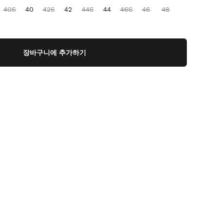
40S
40
42S
42
44S
44
46S
46
48
장바구니에 추가하기