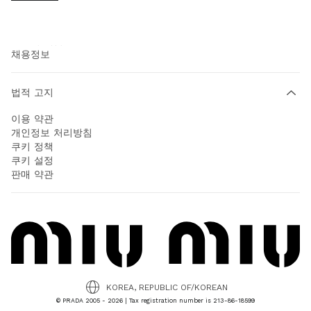
프라다 그룹
사회적 책임
채용정보
법적 고지
이용 약관
개인정보 처리방침
쿠키 정책
쿠키 설정
판매 약관
KOREA, REPUBLIC OF/KOREAN
© PRADA 2005 - 2026 | Tax registration number is 213-86-18599