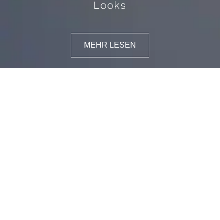
Looks
MEHR LESEN