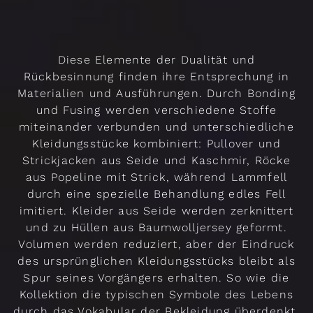
Diese Elemente der Dualität und
Rückbesinnung finden ihre Entsprechung in
Materialien und Ausführungen. Durch Bonding
und Fusing werden verschiedene Stoffe
miteinander verbunden und unterschiedliche
Kleidungsstücke kombiniert: Pullover und
Strickjacken aus Seide und Kaschmir, Röcke
aus Popeline mit Strick, während Lammfell
durch eine spezielle Behandlung edles Fell
imitiert. Kleider aus Seide werden zerknittert
und zu Hüllen aus Baumwolljersey geformt.
Volumen werden reduziert, aber der Eindruck
des ursprünglichen Kleidungsstücks bleibt als
Spur seines Vorgängers erhalten. So wie die
Kollektion die typischen Symbole des Lebens
durch das Vokabular der Bekleidung überdenkt,