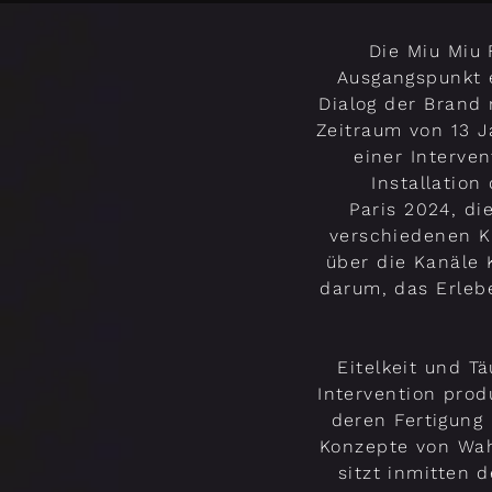
Die Miu Miu
Ausgangspunkt e
Dialog der Brand
Zeitraum von 13 J
einer Interve
Installation
Paris 2024, d
verschiedenen K
über die Kanäle 
darum, das Erlebe
Eitelkeit und T
Intervention prod
deren Fertigung 
Konzepte von Wah
sitzt inmitten 