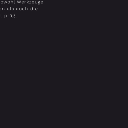
sowohl Werkzeuge
en als auch die
t prägt.