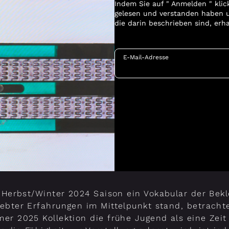
Indem Sie auf " Anmelden " klic
gelesen und verstanden haben u
die darin beschrieben sind, erh
E-Mail-Adresse
Herbst/Winter 2024 Saison ein Vokabular der Bek
ebter Erfahrungen im Mittelpunkt stand, betrachte
er 2025 Kollektion die frühe Jugend als eine Zeit