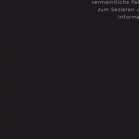
vermeintliche F
zum Sezieren u
Informa