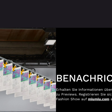
BENACHRI
Erhalten Sie Informationen übe
zu Previews. Registrieren Sie si
Fashion Show auf
miumiu.com
a