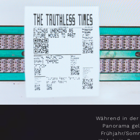
Während in der 
Panorama gel
Frühjahr/Somm