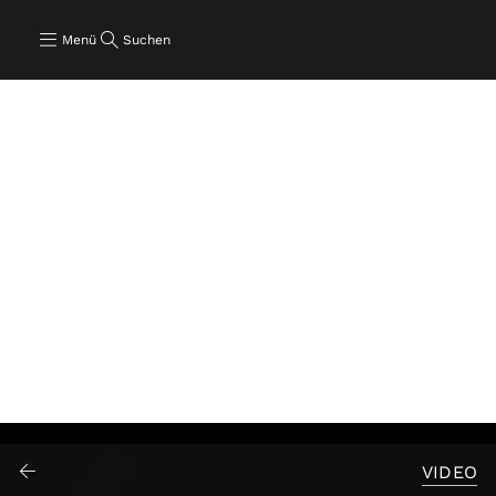
Menü
Suchen
VIDEO
Abspielen