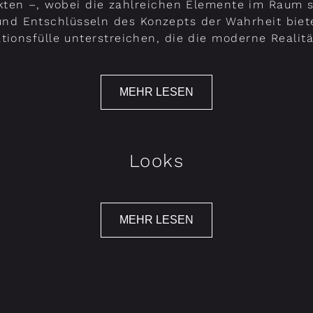
akten –, wobei die zahlreichen Elemente im Raum 
nd Entschlüsseln des Konzepts der Wahrheit biet
tionsfülle unterstreichen, die die moderne Realitä
MEHR LESEN
Looks
MEHR LESEN