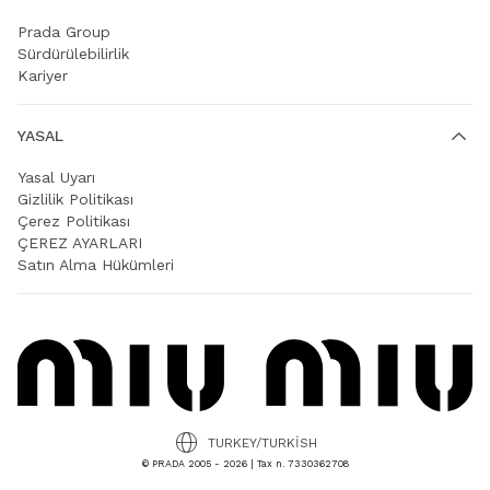
Prada Group
Sürdürülebilirlik
Kariyer
YASAL
Yasal Uyarı
Gizlilik Politikası
Çerez Politikası
ÇEREZ AYARLARI
Satın Alma Hükümleri
TURKEY/TURKISH
© PRADA 2005 - 2026 | Tax n. 7330362708