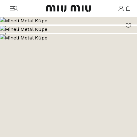
MiuMiu logo
Şu görsele git: 1
Şu görsele git: 2
Şu görsele git: 3
Şu görsele git: 4