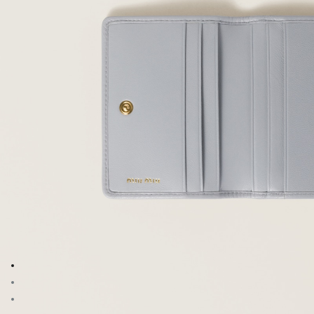
Şu görsele git: 1
Şu görsele git: 2
Şu görsele git: 3