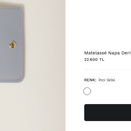
Matelassé Napa Deri 
22.600 TL
RENK:
İnci Grisi