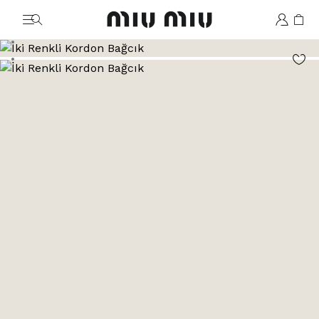
MiuMiu logo
Şu görsele git: 1
Şu görsele git: 2
Şu görsele git: 3