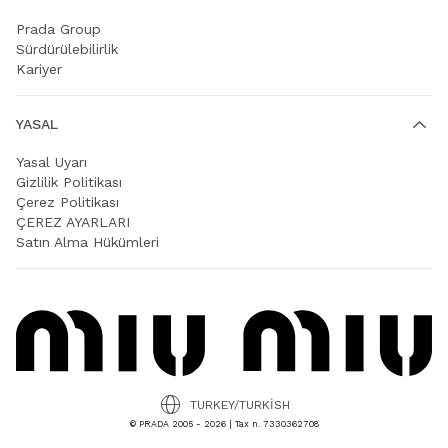
Prada Group
Sürdürülebilirlik
Kariyer
YASAL
Yasal Uyarı
Gizlilik Politikası
Çerez Politikası
ÇEREZ AYARLARI
Satın Alma Hükümleri
TURKEY/TURKISH
© PRADA 2005 - 2026 | Tax n. 7330362708