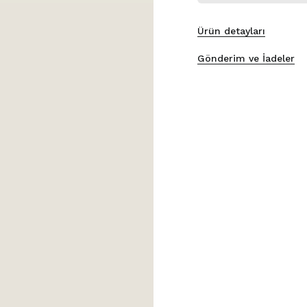
Ürün detayları
Gönderim ve İadeler