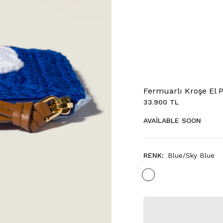
Fermuarlı Kroşe El 
33.900 TL
AVAILABLE SOON
RENK:
Blue/Sky Blue