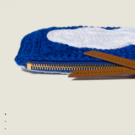
Şu görsele git: 1
Şu görsele git: 2
Şu görsele git: 3