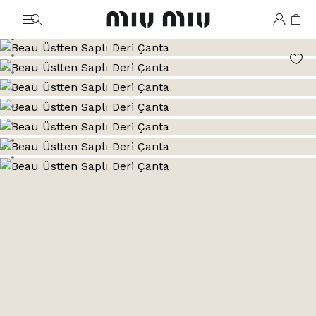
MiuMiu logo
Şu görsele git: 1
Şu görsele git: 2
Şu görsele git: 3
Şu görsele git: 4
Şu görsele git: 5
Şu görsele git: 6
Şu görsele git: 7
Şu görsele git: 8