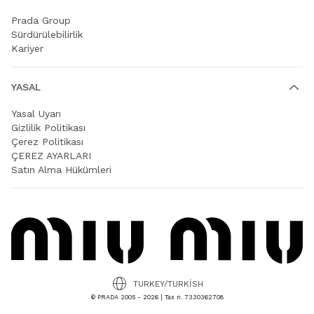
Prada Group
Sürdürülebilirlik
Kariyer
YASAL
Yasal Uyarı
Gizlilik Politikası
Çerez Politikası
ÇEREZ AYARLARI
Satın Alma Hükümleri
TURKEY/TURKISH
© PRADA 2005 - 2026 | Tax n. 7330362708