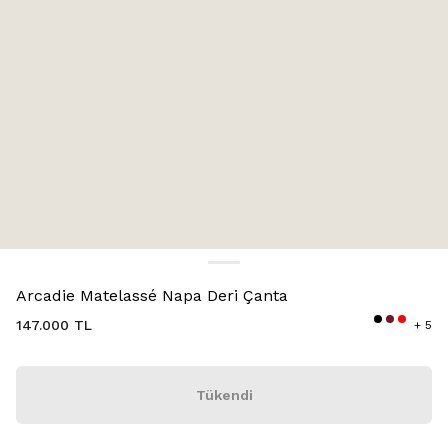
Renk:
Karamel
Arcadie Matelassé Napa Deri Çanta
147.000 TL
+ 5
Tükendi