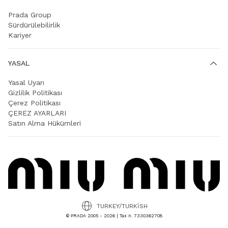
Prada Group
Sürdürülebilirlik
Kariyer
YASAL
Yasal Uyarı
Gizlilik Politikası
Çerez Politikası
ÇEREZ AYARLARI
Satın Alma Hükümleri
TURKEY/TURKISH
© PRADA 2005 - 2026 | Tax n. 7330362708