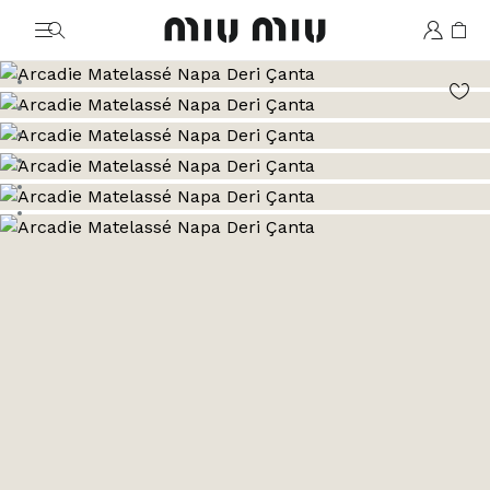
MiuMiu logo
Şu görsele git: 1
Şu görsele git: 2
Şu görsele git: 3
Şu görsele git: 4
Şu görsele git: 5
Şu görsele git: 6
Şu görsele git: 7