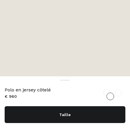
Polo en jersey côtelé
€ 960
Taille