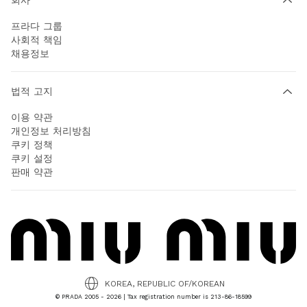
프라다 그룹
사회적 책임
채용정보
법적 고지
이용 약관
개인정보 처리방침
쿠키 정책
쿠키 설정
판매 약관
KOREA, REPUBLIC OF/KOREAN
© PRADA 2005 - 2026 | Tax registration number is 213-86-18599