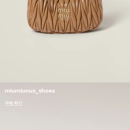
miumiunux_shoes
구매 하기