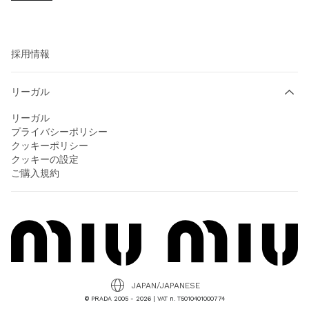
Prada Group
持続可能性
採用情報
リーガル
リーガル
プライバシーポリシー
クッキーポリシー
クッキーの設定
ご購入規約
JAPAN/JAPANESE
© PRADA 2005 - 2026 | VAT n. T5010401000774