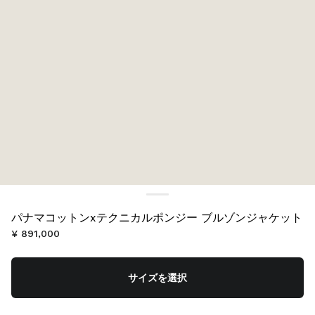
パナマコットンxテクニカルポンジー ブルゾンジャケット
¥ 891,000
サイズを選択