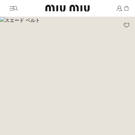
MiuMiu logo
画像に移動 1
画像に移動 2