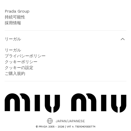
Prada Group
持続可能性
採用情報
リーガル
リーガル
プライバシーポリシー
クッキーポリシー
クッキーの設定
ご購入規約
JAPAN/JAPANESE
© PRADA 2005 - 2026 | VAT n. T5010401000774