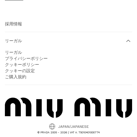
Prada Group
持続可能性
採用情報
リーガル
リーガル
プライバシーポリシー
クッキーポリシー
クッキーの設定
ご購入規約
JAPAN/JAPANESE
© PRADA 2005 - 2026 | VAT n. T5010401000774