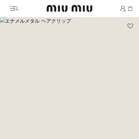
MiuMiu logo
画像に移動 1
画像に移動 2