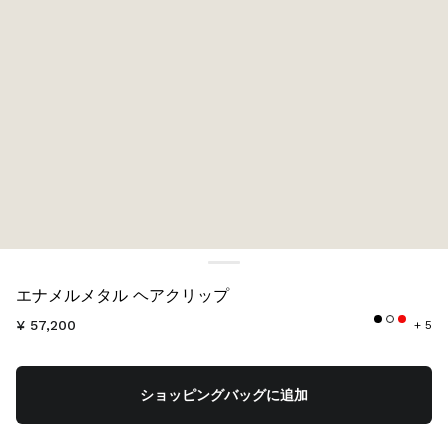
カラー:
アマラントレッド
エナメルメタル ヘアクリップ
¥ 57,200
+ 5
ショッピングバッグに追加