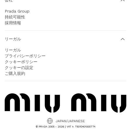
Prada Group
持続可能性
採用情報
リーガル
リーガル
プライバシーポリシー
クッキーポリシー
クッキーの設定
ご購入規約
JAPAN/JAPANESE
© PRADA 2005 - 2026 | VAT n. T5010401000774