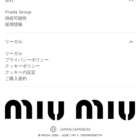
Prada Group
持続可能性
採用情報
リーガル
リーガル
プライバシーポリシー
クッキーポリシー
クッキーの設定
ご購入規約
JAPAN/JAPANESE
© PRADA 2005 - 2026 | VAT n. T5010401000774