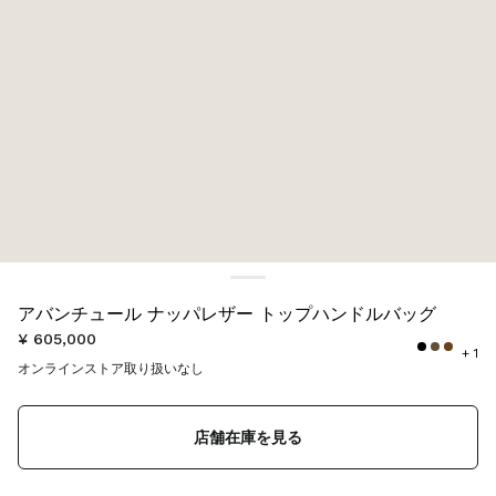
カラー:
ブラック
アバンチュール ナッパレザー トップハンドルバッグ
¥ 605,000
+ 1
オンラインストア取り扱いなし
店舗在庫を見る