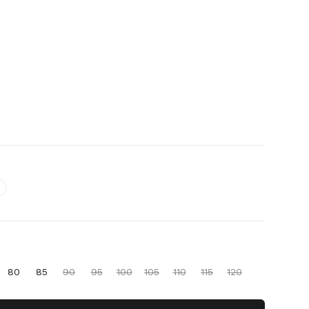
80
85
90
95
100
105
110
115
120