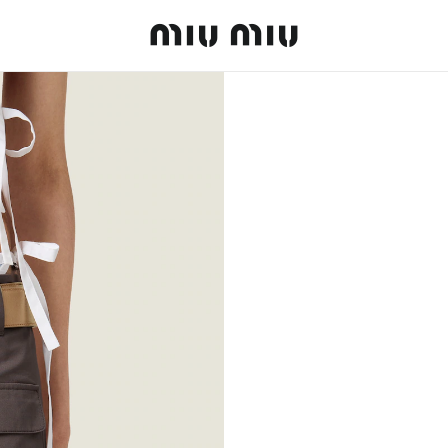
MiuMiu logo