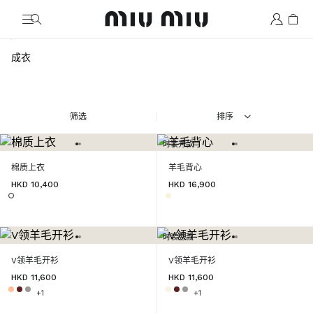
MiuMiu logo
成衣
筛选
排序
时装秀款
棉质上衣
羊毛背心
HKD 10,400
HKD 16,900
时装秀款
V领羊毛开衫
V领羊毛开衫
HKD 11,600
HKD 11,600
+1
+1