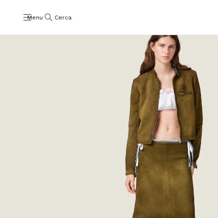
Menu
Cerca