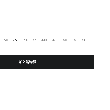
40S
40
42S
42
44S
44
46S
46
48
加入购物袋