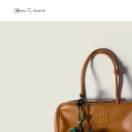
Menu
Search