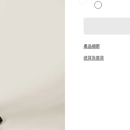
產品細節
送貨及退貨