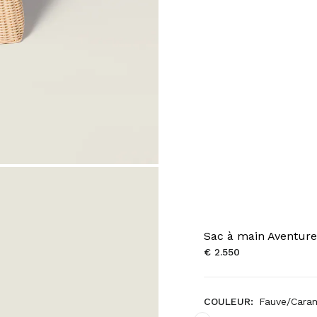
Sac à main Aventure 
€ 2.550
COULEUR:
Fauve/Cara