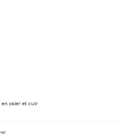
en osier et cuir
mel