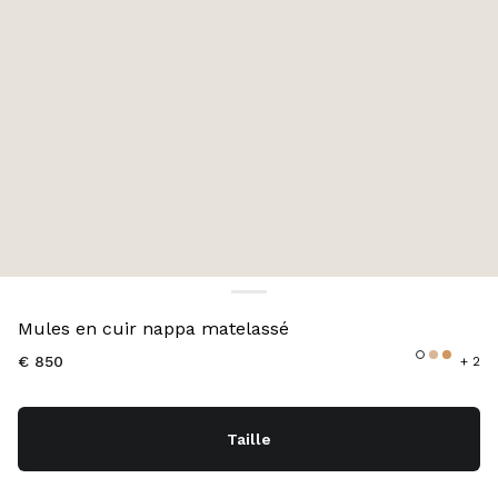
Couleur:
Blanc
Mules en cuir nappa matelassé
€ 850
+ 2
Taille