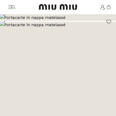
MiuMiu logo
Vai all'immagine 1
Vai all'immagine 2
Vai all'immagine 3