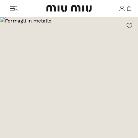
MiuMiu logo
Vai all'immagine 1
Vai all'immagine 2