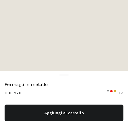
Colore:
Pervinca
Fermagli in metallo
CHF 270
+ 3
Aggiungi al carrello