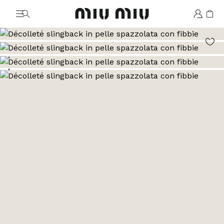
MiuMiu logo
Vai all'immagine 1
Vai all'immagine 2
Vai all'immagine 3
Vai all'immagine 4
Vai all'immagine 5