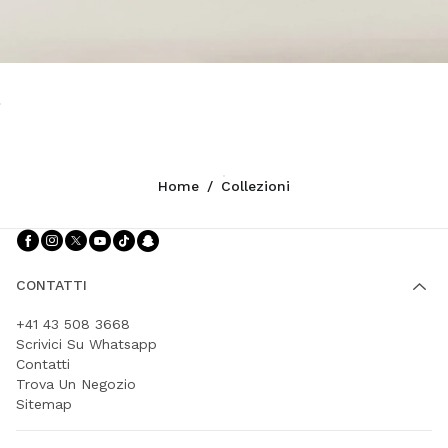
Home
/
Collezioni
Seguici facebook
Seguici instagram
Seguici twitter
Seguici youtube
Seguici tiktok
Seguici snapchat
CONTATTI
+41 43 508 3668
Scrivici Su Whatsapp
Contatti
Trova Un Negozio
Sitemap