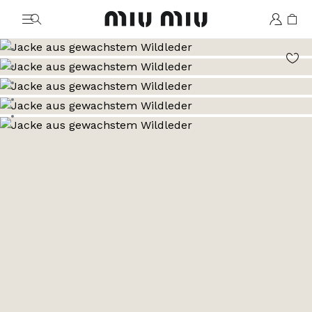
MiuMiu logo
Zum Bild 1
Zum Bild 2
Zum Bild 3
Zum Bild 4
Zum Bild 5
Zum Bild 6