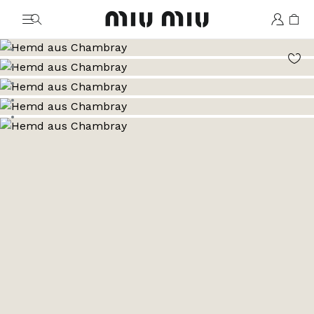
MiuMiu logo
Zum Bild 1
Zum Bild 2
Zum Bild 3
Zum Bild 4
Zum Bild 5
Zum Bild 6