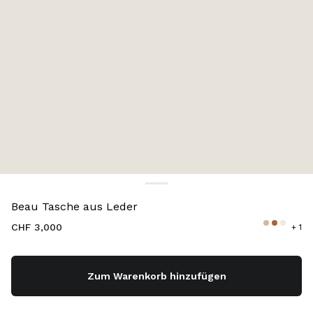
Farbe:
Bruyère-Holz
Beau Tasche aus Leder
CHF 3,000
+ 1
Zum Warenkorb hinzufügen