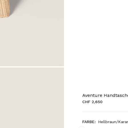
Aventure Handtasch
CHF 2,650
FARBE:
Hellbraun/Kara