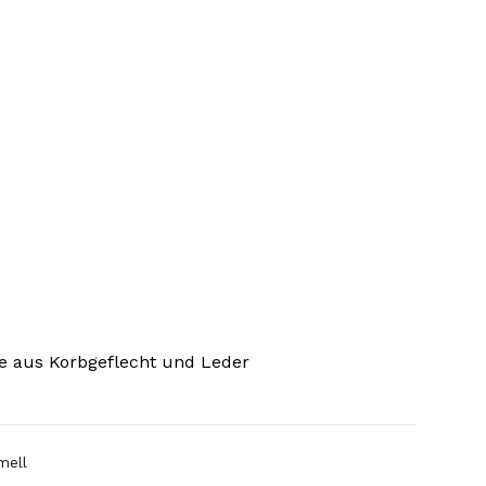
e aus Korbgeflecht und Leder
mell