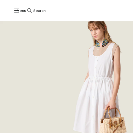
Menu
Search