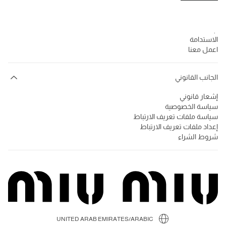
الشركة
Prada Group
الاستدامة
اعمل معنا
الجانب القانوني
إشعار قانوني
سياسة الخصوصية
سياسة ملفات تعريف الارتباط
إعداد ملفات تعريف الارتباط
شروط الشراء
UNITED ARAB EMIRATES/ARABIC