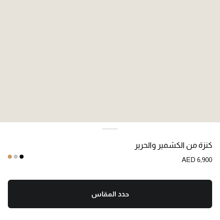
اللون:
أسود
كنزة من الكشمير والحرير
AED 6,900
حدد المقاس