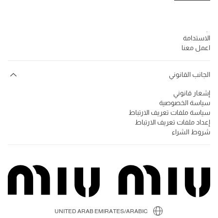
الشركة
Prada Group
الاستدامة
اعمل معنا
الجانب القانوني
إشعار قانوني
سياسة الخصوصية
سياسة ملفات تعريف الارتباط
إعداد ملفات تعريف الارتباط
شروط الشراء
UNITED ARAB EMIRATES/ARABIC