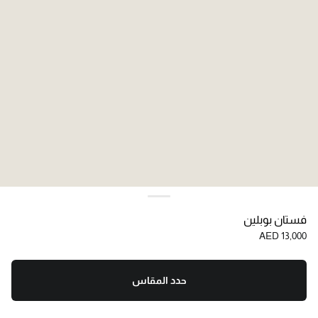
فستان بوبلين
AED 13,000
حدد المقاس