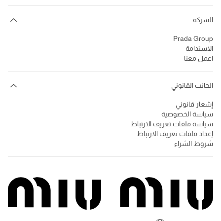
الشركة
Prada Group
الاستدامة
اعمل معنا
الجانب القانوني
إشعار قانوني
سياسة الخصوصية
سياسة ملفات تعريف الارتباط
إعداد ملفات تعريف الارتباط
شروط الشراء